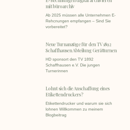
E-Rechnungen digital archivieren
mit büroarchiv
Ab 2025 müssen alle Unternehmen E-
Rehcnungen empfangen – Sind Sie
vorbereitet?
Neue Turnanzüge für den TV 1892
Schaffhausen Abteilung Gerätturnen
HD sponsort den TV 1892
Schaffhausen e.V. Die jungen
Turnerinnen
Lohnt sich die Anschaffung eines
Etikettendruckers?
Etikettendrucker und warum sie sich
lohnen Willkommen zu meinem
Blogbeitrag