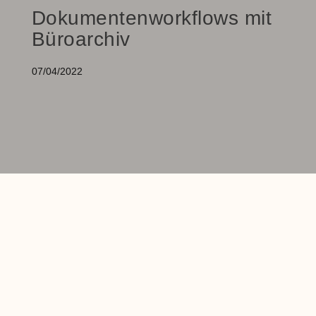
Dokumentenworkflows mit
Büroarchiv
07/04/2022